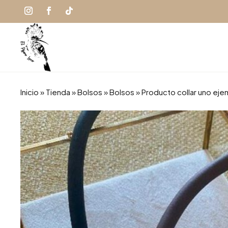
Inicio
»
Tienda
»
Bolsos
»
Bolsos
» Producto collar uno eje