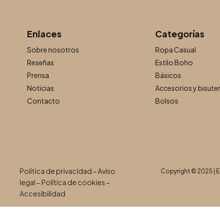
Enlaces
Categorías
Sobre nosotros
Ropa Casual
Reseñas
Estilo Boho
Prensa
Básicos
Noticias
Accesorios y bisuter
Contacto
Bolsos
Política de privacidad
–
Aviso
Copyright © 2025 | 
legal
–
Política de cookies
–
Accesibilidad