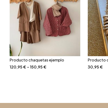
Producto chaquetas ejemplo
Producto c
120,95
€
–
150,95
€
30,95
€