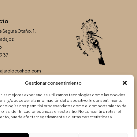
cto
e Segura Otaño, 1,
adajoz
o
9 37
pajarolocoshop.com
Gestionar consentimiento
r las mejores experiencias, utilizamos tecnologías como las cookies
nar y/o acceder a la información del dispositivo. El consentimiento
ecnologías nos permitirá procesar datos como el comportamiento de
Web y SEO de
Agencia
o las identificaciones únicas en este sitio. No consentir o retirar el
nto, puede afectar negativamente a ciertas características y