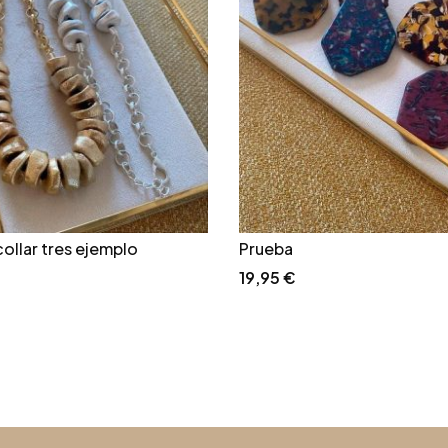
ollar tres ejemplo
Prueba
19,95
€