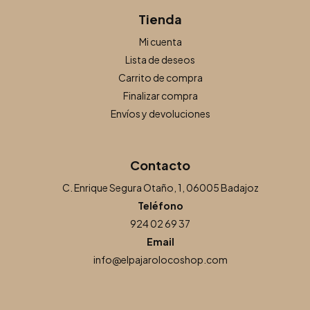
Tienda
Mi cuenta
Lista de deseos
Carrito de compra
Finalizar compra
Envíos y devoluciones
Contacto
C. Enrique Segura Otaño, 1, 06005 Badajoz
Teléfono
924 02 69 37
Email
info@elpajarolocoshop.com