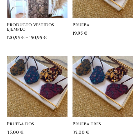
Producto vestidos
Prueba
ejemplo
19,95
€
120,95
€
–
150,95
€
Prueba dos
Prueba tres
35,00
€
35,00
€