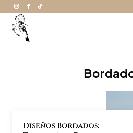
Bordado
Diseños Bordados: