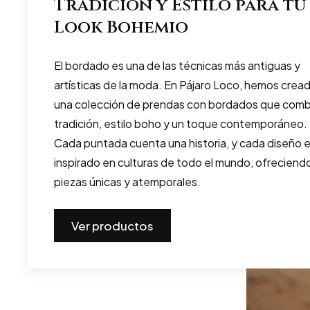
Tradición y Estilo para tu
Look Bohemio
El bordado es una de las técnicas más antiguas y
artísticas de la moda. En Pájaro Loco, hemos crea
una colección de prendas con bordados que com
tradición, estilo boho y un toque contemporáneo.
Cada puntada cuenta una historia, y cada diseño 
inspirado en culturas de todo el mundo, ofreciend
piezas únicas y atemporales.
Ver productos