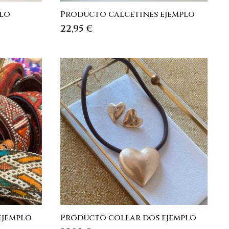
plo
Producto calcetines ejemplo
22,95
€
ejemplo
Producto collar dos ejemplo