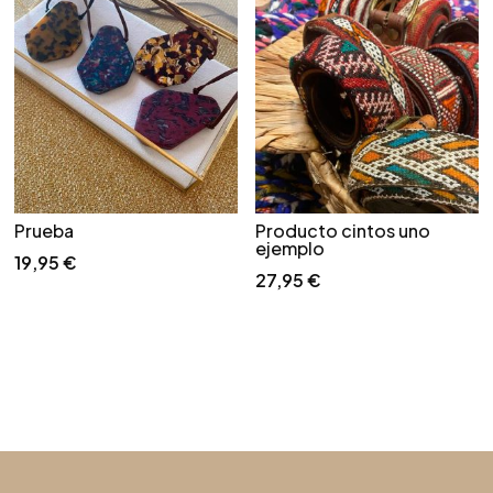
Prueba
Producto cintos uno
ejemplo
19,95
€
27,95
€