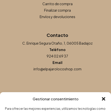
Carrito de compra
Finalizar compra
Envíos y devoluciones
Contacto
C. Enrique Segura Otaño, 1, 06005 Badajoz
Teléfono
924 02 69 37
Email
info@elpajarolocoshop.com
Gestionar consentimiento
Para ofrecer las mejores experiencias, utilizamos tecnologías como