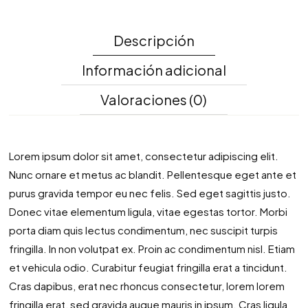
Descripción
Información adicional
Valoraciones (0)
Lorem ipsum dolor sit amet, consectetur adipiscing elit.
Nunc ornare et metus ac blandit. Pellentesque eget ante et
purus gravida tempor eu nec felis. Sed eget sagittis justo.
Donec vitae elementum ligula, vitae egestas tortor. Morbi
porta diam quis lectus condimentum, nec suscipit turpis
fringilla. In non volutpat ex. Proin ac condimentum nisl. Etiam
et vehicula odio. Curabitur feugiat fringilla erat a tincidunt.
Cras dapibus, erat nec rhoncus consectetur, lorem lorem
fringilla erat, sed gravida augue mauris in ipsum. Cras ligula