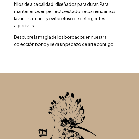
hilos de alta calidad, diseñados para durar. Para
mantenerlos en perfecto estado, recomendamos
lavarlos a mano y evitar el uso de detergentes
agresivos.
Descubre la magia de los bordados en nuestra
colección boho y lleva un pedazo de arte contigo.