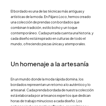
El bordado es una de las técnicas más antiguas y
artísticas de la moda. En
Pájaro Loco
, hemos creado
una colección de prendas con bordados que
combinan tradición, estilo boho y un toque
contemporáneo. Cada puntada cuenta una historia, y
cada diseño está inspirado en culturas de todo el
mundo, ofreciendo piezas únicas y atemporales.
Un homenaje a la artesanía
En un mundo donde la moda rápida domina, los
bordados representan un retorno a lo auténtico y lo
artesanal. Cada prenda bordada de nuestra colección
está elaborada por artesanos expertos que dedican
horas de trabajo minucioso a cada diseño. Los