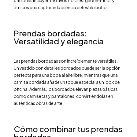
patrones incluyen motivos florales, geométricos y
étnicos que capturan la esencia del estilo boho.
Prendas bordadas:
Versatilidad y elegancia
Las prendas bordadas son increíblemente versátiles.
Un vestido con detalles bordados puede ser la opción
perfecta para una boda al aire libre, mientras que una
camisa bordada añade un toque especial a un look de
oficina. Además, los bordados elevan piezas básicas
como camisetas y pantalones, convirtiéndolas en
auténticas obras de arte.
Cómo combinar tus prendas
bordadas