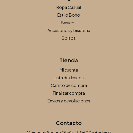
Ropa Casual
Estilo Boho
Básicos
Accesorios y bisutería
Bolsos
Tienda
Mi cuenta
Lista de deseos
Carrito de compra
Finalizar compra
Envíos y devoluciones
Contacto
C. Enrique Segura Otaño, 1, 06005 Badajoz